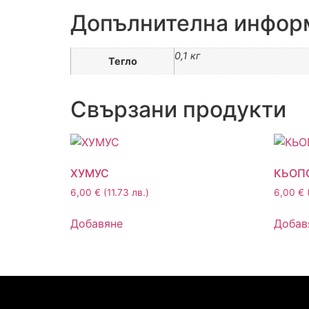
Допълнителна инфор
0,1 кг
Тегло
Свързани продукти
ХУМУС
КЬОП
6,00
€
(11.73 лв.)
6,00
€
Добавяне
Добав