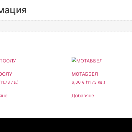
мация
ООЛУ
МОТАББЕЛ
(11.73 лв.)
6,00
€
(11.73 лв.)
яне
Добавяне