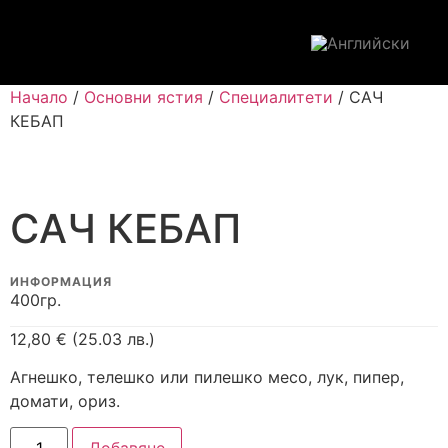
Начало
/
Основни ястия
/
Специалитети
/ САЧ
КЕБАП
САЧ КЕБАП
ИНФОРМАЦИЯ
400гр.
12,80
€
(25.03 лв.)
Агнешко, телешко или пилешко месо, лук, пипер,
домати, ориз.