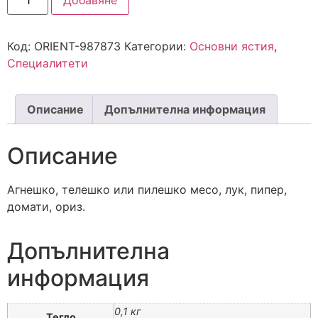
Добавяне
Код:
ORIENT-987873
Категории:
Основни ястия
,
Специалитети
Описание
Допълнителна информация
Описание
Агнешко, телешко или пилешко месо, лук, пипер,
домати, ориз.
Допълнителна
информация
0,1 кг
Тегло