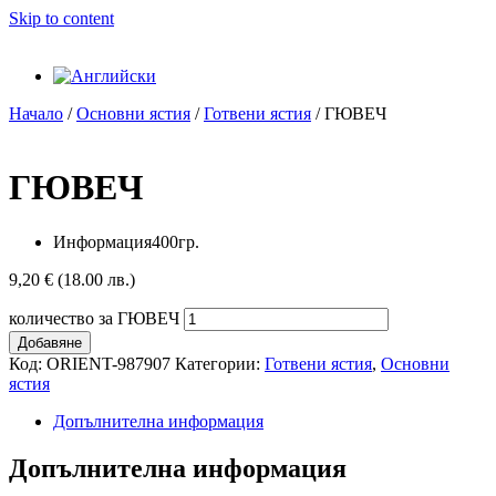
Skip to content
Начало
/
Основни ястия
/
Готвени ястия
/ ГЮВЕЧ
ГЮВЕЧ
Информация
400гр.
9,20
€
(18.00 лв.)
количество за ГЮВЕЧ
Добавяне
Код:
ORIENT-987907
Категории:
Готвени ястия
,
Основни
ястия
Допълнителна информация
Допълнителна информация