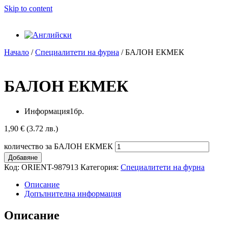
Skip to content
Начало
/
Специалитети на фурна
/ БАЛОН ЕКМЕК
БАЛОН ЕКМЕК
Информация
1бр.
1,90
€
(3.72 лв.)
количество за БАЛОН ЕКМЕК
Добавяне
Код:
ORIENT-987913
Категория:
Специалитети на фурна
Описание
Допълнителна информация
Описание