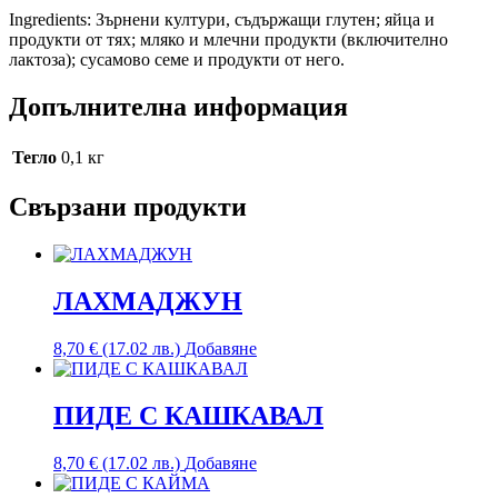
Ingredients: Зърнени култури, съдържащи глутен; яйца и
продукти от тях; мляко и млечни продукти (включително
лактоза); сусамово семе и продукти от него.
Допълнителна информация
Тегло
0,1 кг
Свързани продукти
ЛАХМАДЖУН
8,70
€
(17.02 лв.)
Добавяне
ПИДЕ С КАШКАВАЛ
8,70
€
(17.02 лв.)
Добавяне