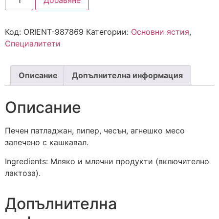
Добавяне
Код:
ORIENT-987869
Категории:
Основни ястия
,
Специалитети
Описание
Допълнителна информация
Описание
Печен патладжан, пипер, чесън, агнешко месо
запечено с кашкавал.
Ingredients: Мляко и млечни продукти (включително
лактоза).
Допълнителна