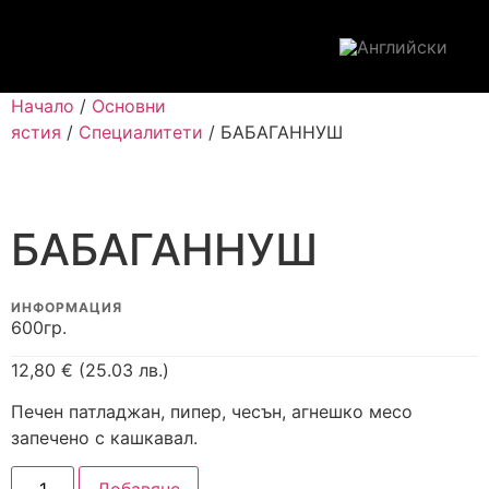
Начало
/
Основни
ястия
/
Специалитети
/ БАБАГАННУШ
БАБАГАННУШ
ИНФОРМАЦИЯ
600гр.
12,80
€
(25.03 лв.)
Печен патладжан, пипер, чесън, агнешко месо
запечено с кашкавал.