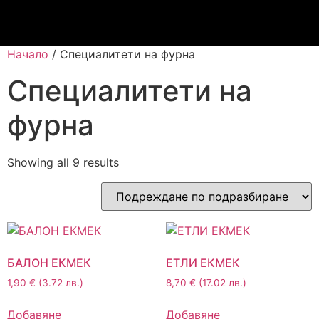
Начало
/ Специалитети на фурна
Специалитети на
фурна
Showing all 9 results
БАЛОН ЕКМЕК
ЕТЛИ ЕКМЕК
1,90
€
(3.72 лв.)
8,70
€
(17.02 лв.)
Добавяне
Добавяне